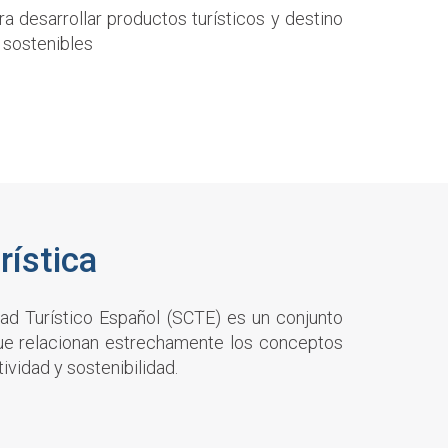
a desarrollar productos turísticos y destino
 sostenibles
rística
dad Turístico Español (SCTE) es un conjunto
ue relacionan estrechamente los conceptos
ividad y sostenibilidad.