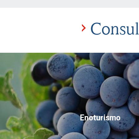
Consult
Enoturismo