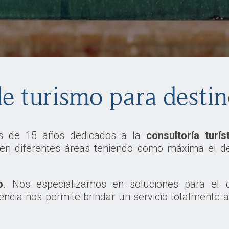
e turismo para desti
s de 15 años dedicados a la
consultoría turí
en diferentes áreas teniendo como máxima el d
o
.
Nos especializamos en soluciones para el d
ncia nos permite brindar un servicio totalmente 