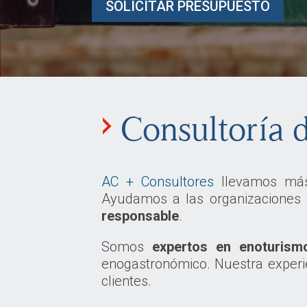
SOLICITAR PRESUPUESTO
Consultoría d
AC + Consultores
llevamos má
Ayudamos a las organizaciones 
responsable
.
Somos
expertos en enoturism
enogastronómico. Nuestra experie
clientes.