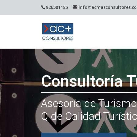
926501185
info@acmasconsultores.c
Consultoría T
Asesoría de Turism
Q de Calidad Turístic