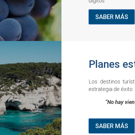
dígitos
SABER MÁS
Planes es
Los destinos turís
estrategia de éxito.
“No hay vien
SABER MÁS