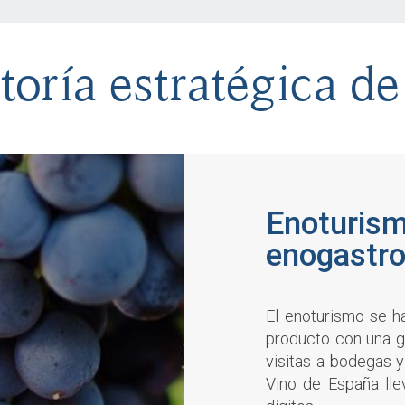
oría estratégica de
Enoturism
enogastr
El enoturismo se h
producto con una g
visitas a bodegas 
Vino de España lle