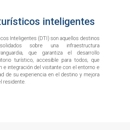
turísticos inteligentes
icos Inteligentes (DTI) son aquellos destinos
nsolidados sobre una infraestructura
anguardia, que garantiza el desarrollo
itorio turístico, accesible para todos, que
ón e integración del visitante con el entorno e
ad de su experiencia en el destino y mejora
el residente.