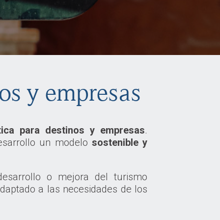
nos y empresas
stica para destinos y empresas
.
esarrollo un modelo
sostenible y
esarrollo o mejora del turismo
adaptado a las necesidades de los