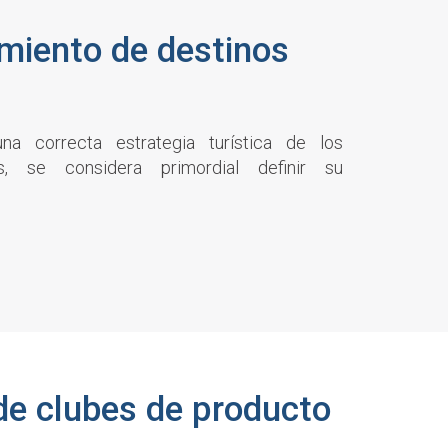
miento de destinos
s
na correcta estrategia turística de los
os, se considera primordial definir su
de clubes de producto